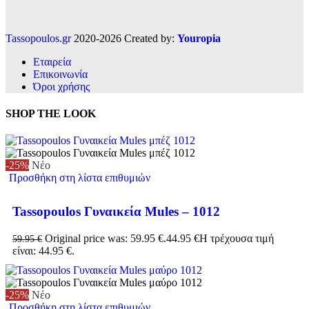
Tassopoulos.gr
2020-2026 Created by:
Youropia
Εταιρεία
Επικοινωνία
Όροι χρήσης
SHOP THE LOOK
-25%
Νέο
Προσθήκη στη λίστα επιθυμιών
Tassopoulos Γυναικεία Mules – 1012
Original price was: 59.95 €.
44.95
€
Η τρέχουσα τιμή
59.95
€
είναι: 44.95 €.
-25%
Νέο
Προσθήκη στη λίστα επιθυμιών