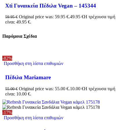
Xti Γυναικεία Πέδιλα Vegan – 145344
Original price was: 59.95 €.
49.95
€
Η τρέχουσα τιμή
59.95
€
είναι: 49.95 €.
Παρόμοια Σχέδια
-82%
Προσθήκη στη λίστα επιθυμιών
Πέδιλα Mariamare
Original price was: 55.00 €.
10.00
€
Η τρέχουσα τιμή
55.00
€
είναι: 10.00 €.
-17%
Προσθήκη στη λίστα επιθυμιών