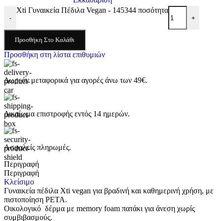
Xti Γυναικεία Πέδιλα Vegan - 145344 ποσότητα
-
+
Προσθήκη Στο Καλάθι
Προσθήκη στη λίστα επιθυμιών
Δωρεάν μεταφορικά για αγορές άνω των 49€.
Δικαίωμα επιστροφής εντός 14 ημερών.
Ασφαλείς πληρωμές.
Περιγραφή
Περιγραφή
Κλείσιμο
Γυναικεία πέδιλα Xti vegan για βραδινή και καθημερινή χρήση, με
πιστοποίηση PETA.
Οικολογικό δέρμα με memory foam πατάκι για άνεση χωρίς
συμβιβασμούς.