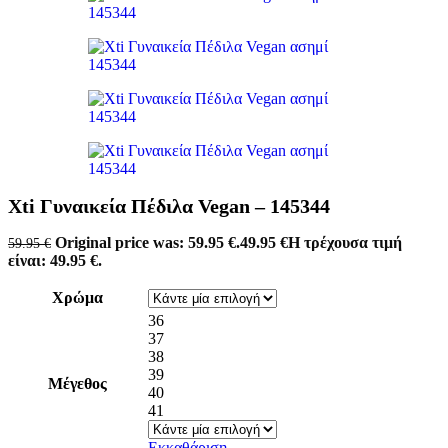
Xti Γυναικεία Πέδιλα Vegan – 145344
Original price was: 59.95 €.
49.95
€
Η τρέχουσα τιμή
59.95
€
είναι: 49.95 €.
Χρώμα
36
37
38
39
Μέγεθος
40
41
Εκκαθάριση