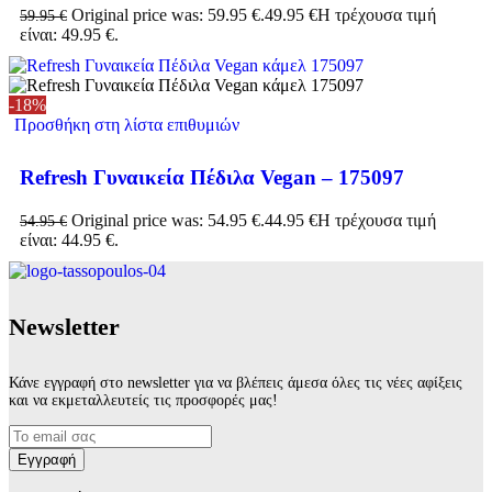
Original price was: 59.95 €.
49.95
€
Η τρέχουσα τιμή
59.95
€
είναι: 49.95 €.
-18%
Προσθήκη στη λίστα επιθυμιών
Refresh Γυναικεία Πέδιλα Vegan – 175097
Original price was: 54.95 €.
44.95
€
Η τρέχουσα τιμή
54.95
€
είναι: 44.95 €.
Νewsletter
Κάνε εγγραφή στο newsletter για να βλέπεις άμεσα όλες τις νέες αφίξεις
και να εκμεταλλευτείς τις προσφορές μας!