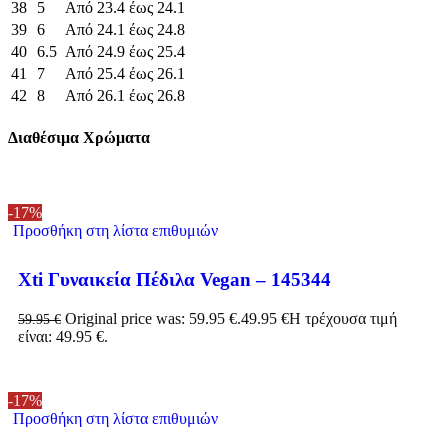
38
5
Από 23.4 έως 24.1
39
6
Από 24.1 έως 24.8
40
6.5
Από 24.9 έως 25.4
41
7
Από 25.4 έως 26.1
42
8
Από 26.1 έως 26.8
Διαθέσιμα Χρώματα
-17%
Προσθήκη στη λίστα επιθυμιών
Xti Γυναικεία Πέδιλα Vegan – 145344
Original price was: 59.95 €.
49.95
€
Η τρέχουσα τιμή
59.95
€
είναι: 49.95 €.
-17%
Προσθήκη στη λίστα επιθυμιών