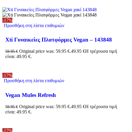
-17%
Προσθήκη στη λίστα επιθυμιών
Xti Γυναικείες Πλατφόρμες Vegan – 143848
Original price was: 59.95 €.
49.95
€
Η τρέχουσα τιμή
59.95
€
είναι: 49.95 €.
-17%
Προσθήκη στη λίστα επιθυμιών
Vegan Mules Refresh
Original price was: 59.95 €.
49.95
€
Η τρέχουσα τιμή
59.95
€
είναι: 49.95 €.
-17%