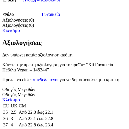
Φύλο
Γυναικεία
Αξιολογήσεις (0)
Αξιολογήσεις (0)
Κλείσιμο
Αξιολογήσεις
Δεν υπάρχει καμία αξιολόγηση ακόμη.
Κάνετε την πρώτη αξιολόγηση για το προϊόν: “Xti Γυναικεία
Πέδιλα Vegan – 145344”
Πρέπει να είστε
συνδεδεμένοι
για να δημοσιεύσετε μια κριτική.
Οδηγός Μεγεθών
Οδηγός Μεγεθών
Κλείσιμο
EU
UK
CM
35
2.5
Από 22.0 έως 22.1
36
3
Από 22.1 έως 22.8
37
4
Από 22.8 έως 23.4