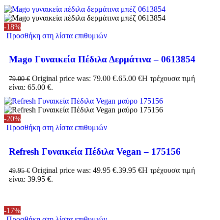
-18%
Προσθήκη στη λίστα επιθυμιών
Mago Γυναικεία Πέδιλα Δερμάτινα – 0613854
Original price was: 79.00 €.
65.00
€
Η τρέχουσα τιμή
79.00
€
είναι: 65.00 €.
-20%
Προσθήκη στη λίστα επιθυμιών
Refresh Γυναικεία Πέδιλα Vegan – 175156
Original price was: 49.95 €.
39.95
€
Η τρέχουσα τιμή
49.95
€
είναι: 39.95 €.
-17%
Προσθήκη στη λίστα επιθυμιών