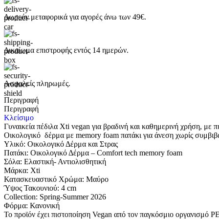
Δωρεάν μεταφορικά για αγορές άνω των 49€.
Δικαίωμα επιστροφής εντός 14 ημερών.
Ασφαλείς πληρωμές.
Περιγραφή
Περιγραφή
Κλείσιμο
Γυναικεία πέδιλα Xti vegan για βραδινή και καθημερινή χρήση, με
Οικολογικό δέρμα με memory foam πατάκι για άνεση χωρίς συμβιβ
Υλικό: Οικολογικό Δέρμα και Στρας
Πατάκι: Οικολογικό Δέρμα – Comfort tech memory foam
Σόλα: Eλαστική- Αντιολισθητική
Μάρκα: Xti
Κατασκευαστικό Χρώμα: Μαύρο
Ύψος Τακουνιού: 4 cm
Collection: Spring-Summer 2026
Φόρμα: Κανονική
Το προϊόν έχει πιστοποίηση Vegan από τον παγκόσμιο οργανισμό PETA