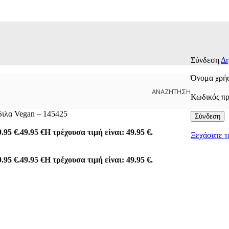
Σύνδεση
Δη
Όνομα χρήσ
ΑΝΑΖΉΤΗΣΗ
Κωδικός π
διλα Vegan – 145425
Σύνδεση
.95 €.
49.95
€
Η τρέχουσα τιμή είναι: 49.95 €.
Ξεχάσατε τ
.95 €.
49.95
€
Η τρέχουσα τιμή είναι: 49.95 €.