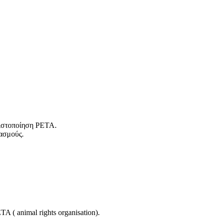
 πιστοποίηση PETA.
ασμούς.
 ( animal rights organisation).