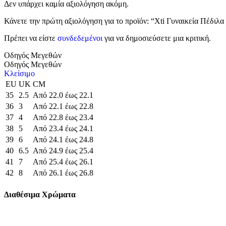
Δεν υπάρχει καμία αξιολόγηση ακόμη.
Κάνετε την πρώτη αξιολόγηση για το προϊόν: “Xti Γυναικεία Πέδιλ
Πρέπει να είστε
συνδεδεμένοι
για να δημοσιεύσετε μια κριτική.
Οδηγός Μεγεθών
Οδηγός Μεγεθών
Κλείσιμο
EU
UK
CM
35
2.5
Από 22.0 έως 22.1
36
3
Από 22.1 έως 22.8
37
4
Από 22.8 έως 23.4
38
5
Από 23.4 έως 24.1
39
6
Από 24.1 έως 24.8
40
6.5
Από 24.9 έως 25.4
41
7
Από 25.4 έως 26.1
42
8
Από 26.1 έως 26.8
Διαθέσιμα Χρώματα