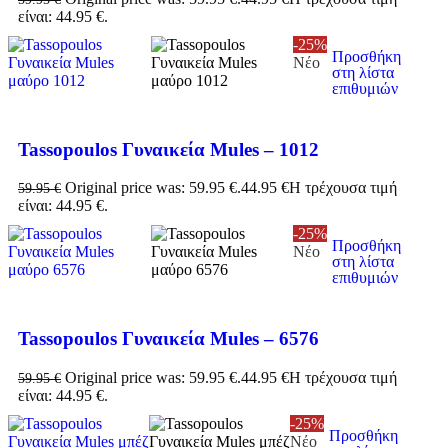
είναι: 44.95 €.
-25%
Προσθήκη
Νέο
στη λίστα
επιθυμιών
Tassopoulos Γυναικεία Mules – 1012
Original price was: 59.95 €.
44.95
€
Η τρέχουσα τιμή
59.95
€
είναι: 44.95 €.
-25%
Προσθήκη
Νέο
στη λίστα
επιθυμιών
Tassopoulos Γυναικεία Mules – 6576
Original price was: 59.95 €.
44.95
€
Η τρέχουσα τιμή
59.95
€
είναι: 44.95 €.
-25%
Προσθήκη
Νέο