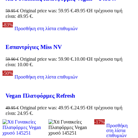
Original price was: 59.95 €.
49.95
€
Η τρέχουσα τιμή
59.95
€
είναι: 49.95 €.
-83%
Προσθήκη στη λίστα επιθυμιών
Εσπαντρίγιες Miss NV
Original price was: 59.90 €.
10.00
€
Η τρέχουσα τιμή
59.90
€
είναι: 10.00 €.
-50%
Προσθήκη στη λίστα επιθυμιών
Vegan Πλατφόρμες Refresh
Original price was: 49.95 €.
24.95
€
Η τρέχουσα τιμή
49.95
€
είναι: 24.95 €.
-17%
Προσθήκη
στη λίστα
επιθυμιών