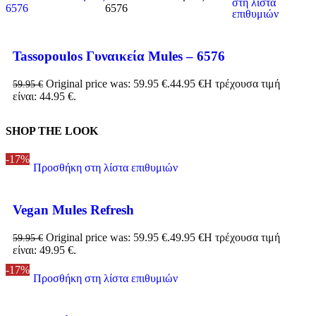
στη λίστα
επιθυμιών
Tassopoulos Γυναικεία Mules – 6576
Original price was: 59.95 €.
44.95
€
Η τρέχουσα τιμή
59.95
€
είναι: 44.95 €.
SHOP THE LOOK
-17%
Προσθήκη στη λίστα επιθυμιών
Vegan Mules Refresh
Original price was: 59.95 €.
49.95
€
Η τρέχουσα τιμή
59.95
€
είναι: 49.95 €.
-17%
Προσθήκη στη λίστα επιθυμιών