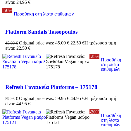
είναι: 24.95 €.
-50%
Προσθήκη στη λίστα επιθυμιών
Flatform Sandals Tassopoulos
Original price was: 45.00 €.
22.50
€
Η τρέχουσα τιμή
45.00
€
είναι: 22.50 €.
-25%
Προσθήκη
στη λίστα
επιθυμιών
Refresh Γυναικεία Platforms – 175178
Original price was: 59.95 €.
44.95
€
Η τρέχουσα τιμή
59.95
€
είναι: 44.95 €.
-20%
Προσθήκη
στη λίστα
επιθυμιών