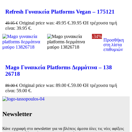
Refresh Γυναικεία Platforms Vegan – 175121
Original price was: 49.95 €.
39.95
€
Η τρέχουσα τιμή
49.95
€
είναι: 39.95 €.
-34%
Προσθήκη
στη λίστα
επιθυμιών
Mago Γυναικεία Platforms Δερμάτινα – 138
26718
Original price was: 89.00 €.
59.00
€
Η τρέχουσα τιμή
89.00
€
είναι: 59.00 €.
Νewsletter
Κάνε εγγραφή στο newsletter για να βλέπεις άμεσα όλες τις νέες αφίξεις