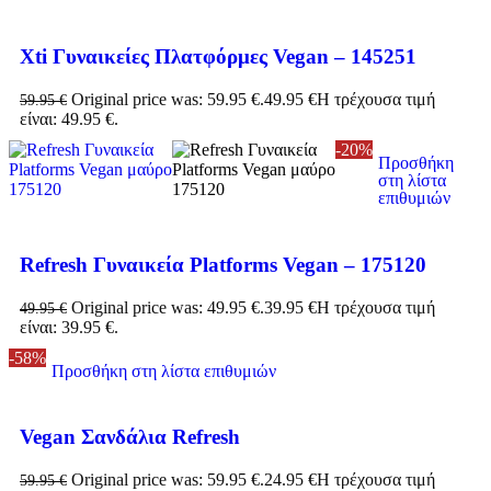
Xti Γυναικείες Πλατφόρμες Vegan – 145251
Original price was: 59.95 €.
49.95
€
Η τρέχουσα τιμή
59.95
€
είναι: 49.95 €.
-20%
Προσθήκη
στη λίστα
επιθυμιών
Refresh Γυναικεία Platforms Vegan – 175120
Original price was: 49.95 €.
39.95
€
Η τρέχουσα τιμή
49.95
€
είναι: 39.95 €.
-58%
Προσθήκη στη λίστα επιθυμιών
Vegan Σανδάλια Refresh
Original price was: 59.95 €.
24.95
€
Η τρέχουσα τιμή
59.95
€