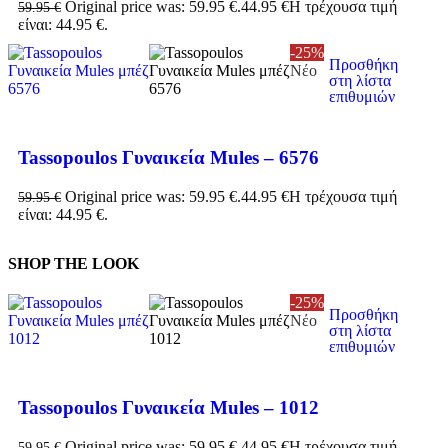
Original price was: 59.95 €.
44.95
€
Η τρέχουσα τιμή
59.95
€
είναι: 44.95 €.
-25%
Προσθήκη
Νέο
στη λίστα
επιθυμιών
Tassopoulos Γυναικεία Mules – 6576
Original price was: 59.95 €.
44.95
€
Η τρέχουσα τιμή
59.95
€
είναι: 44.95 €.
SHOP THE LOOK
-25%
Προσθήκη
Νέο
στη λίστα
επιθυμιών
Tassopoulos Γυναικεία Mules – 1012
Original price was: 59.95 €.
44.95
€
Η τρέχουσα τιμή
59.95
€