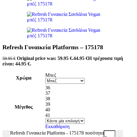
Refresh Γυναικεία Platforms – 175178
Original price was: 59.95 €.
44.95
€
Η τρέχουσα τιμή
59.95
€
είναι: 44.95 €.
Μπεζ
Χρώμα
36
37
38
39
Μέγεθος
40
41
Εκκαθάριση
Refresh Γυναικεία Platforms - 175178 ποσότητα