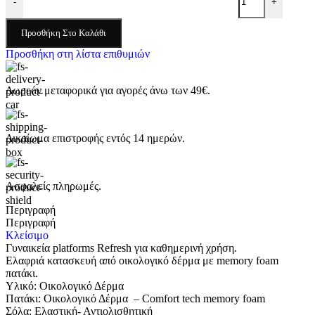
-
+
Προσθήκη Στο Καλάθι
Προσθήκη στη λίστα επιθυμιών
Δωρεάν μεταφορικά για αγορές άνω των 49€.
Δικαίωμα επιστροφής εντός 14 ημερών.
Ασφαλείς πληρωμές.
Περιγραφή
Περιγραφή
Κλείσιμο
Γυναικεία platforms Refresh για καθημερινή χρήση.
Ελαφριά κατασκευή από οικολογικό δέρμα με memory foam
πατάκι.
Υλικό: Οικολογικό Δέρμα
Πατάκι: Οικολογικό Δέρμα – Comfort tech memory foam
Σόλα: Eλαστική- Αντιολισθητική