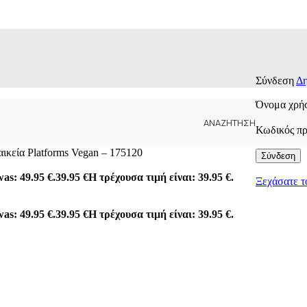
Σύνδεση
Δη
Όνομα χρήσ
ΑΝΑΖΉΤΗΣΗ
Κωδικός π
αικεία Platforms Vegan – 175120
Σύνδεση
was: 49.95 €.
39.95
€
Η τρέχουσα τιμή είναι: 39.95 €.
Ξεχάσατε τ
was: 49.95 €.
39.95
€
Η τρέχουσα τιμή είναι: 39.95 €.