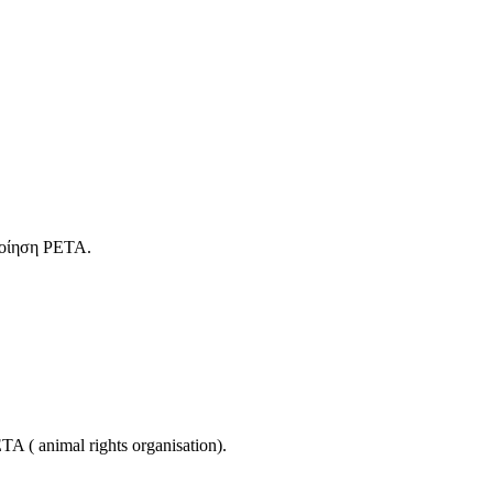
οποίηση PETA.
 ( animal rights organisation).