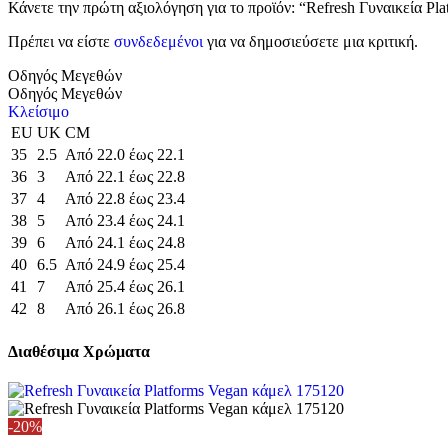
Κάνετε την πρώτη αξιολόγηση για το προϊόν: “Refresh Γυναικεία Pl
Πρέπει να είστε
συνδεδεμένοι
για να δημοσιεύσετε μια κριτική.
Οδηγός Μεγεθών
Οδηγός Μεγεθών
Κλείσιμο
EU
UK
CM
35
2.5
Από 22.0 έως 22.1
36
3
Από 22.1 έως 22.8
37
4
Από 22.8 έως 23.4
38
5
Από 23.4 έως 24.1
39
6
Από 24.1 έως 24.8
40
6.5
Από 24.9 έως 25.4
41
7
Από 25.4 έως 26.1
42
8
Από 26.1 έως 26.8
Διαθέσιμα Χρώματα
-20%