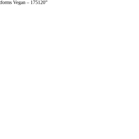
atforms Vegan – 175120”