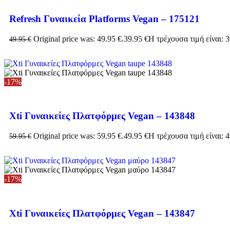
Refresh Γυναικεία Platforms Vegan – 175121
Original price was: 49.95 €.
39.95
€
Η τρέχουσα τιμή είναι: 3
49.95
€
-17%
Xti Γυναικείες Πλατφόρμες Vegan – 143848
Original price was: 59.95 €.
49.95
€
Η τρέχουσα τιμή είναι: 4
59.95
€
-17%
Xti Γυναικείες Πλατφόρμες Vegan – 143847