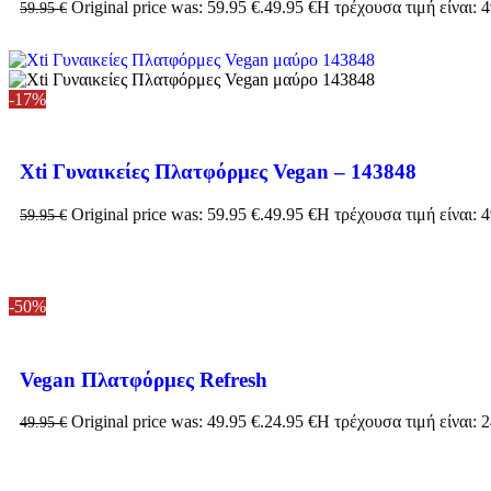
Original price was: 59.95 €.
49.95
€
Η τρέχουσα τιμή είναι: 4
59.95
€
-17%
Xti Γυναικείες Πλατφόρμες Vegan – 143848
Original price was: 59.95 €.
49.95
€
Η τρέχουσα τιμή είναι: 4
59.95
€
-50%
Vegan Πλατφόρμες Refresh
Original price was: 49.95 €.
24.95
€
Η τρέχουσα τιμή είναι: 2
49.95
€