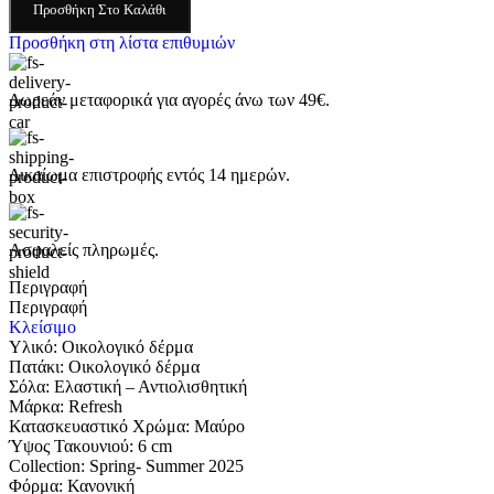
Προσθήκη Στο Καλάθι
Προσθήκη στη λίστα επιθυμιών
Δωρεάν μεταφορικά για αγορές άνω των 49€.
Δικαίωμα επιστροφής εντός 14 ημερών.
Ασφαλείς πληρωμές.
Περιγραφή
Περιγραφή
Κλείσιμο
Υλικό: Οικολογικό δέρμα
Πατάκι: Οικολογικό δέρμα
Σόλα: Eλαστική – Αντιολισθητική
Μάρκα: Refresh
Κατασκευαστικό Χρώμα: Μαύρο
Ύψος Τακουνιού: 6 cm
Collection: Spring- Summer 2025
Φόρμα: Κανονική