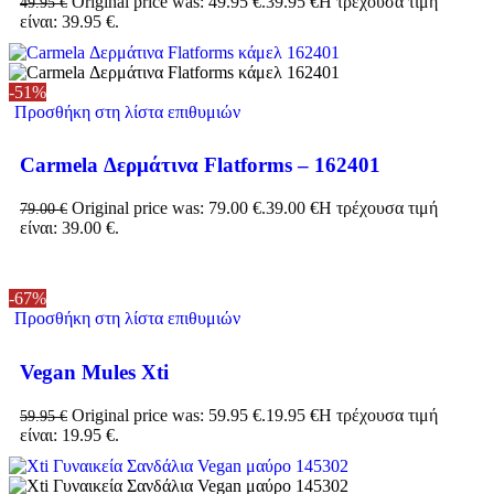
Original price was: 49.95 €.
39.95
€
Η τρέχουσα τιμή
49.95
€
είναι: 39.95 €.
-51%
Προσθήκη στη λίστα επιθυμιών
Carmela Δερμάτινα Flatforms – 162401
Original price was: 79.00 €.
39.00
€
Η τρέχουσα τιμή
79.00
€
είναι: 39.00 €.
-67%
Προσθήκη στη λίστα επιθυμιών
Vegan Mules Xti
Original price was: 59.95 €.
19.95
€
Η τρέχουσα τιμή
59.95
€
είναι: 19.95 €.