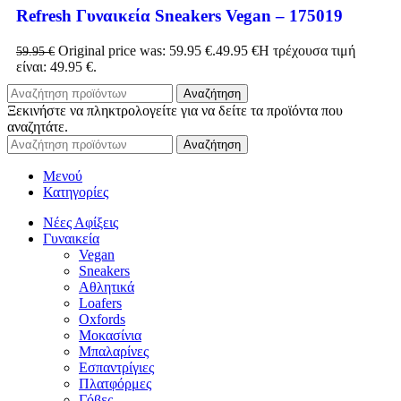
Refresh Γυναικεία Sneakers Vegan – 175019
Original price was: 59.95 €.
49.95
€
Η τρέχουσα τιμή
59.95
€
είναι: 49.95 €.
Αναζήτηση
Ξεκινήστε να πληκτρολογείτε για να δείτε τα προϊόντα που
αναζητάτε.
Αναζήτηση
Μενού
Κατηγορίες
Νέες Αφίξεις
Γυναικεία
Vegan
Sneakers
Αθλητικά
Loafers
Oxfords
Μοκασίνια
Μπαλαρίνες
Εσπαντρίγιες
Πλατφόρμες
Γόβες