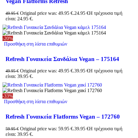
Vegan Flatforms Refresh
Original price was: 49.95 €.
24.95
€
Η τρέχουσα τιμή
49.95
€
είναι: 24.95 €.
-20%
Προσθήκη στη λίστα επιθυμιών
Refresh Γυναικεία Σανδάλια Vegan – 175164
Original price was: 49.95 €.
39.95
€
Η τρέχουσα τιμή
49.95
€
είναι: 39.95 €.
-33%
Προσθήκη στη λίστα επιθυμιών
Refresh Γυναικεία Flatforms Vegan – 172760
Original price was: 59.95 €.
39.95
€
Η τρέχουσα τιμή
59.95
€
είναι: 39.95 €.