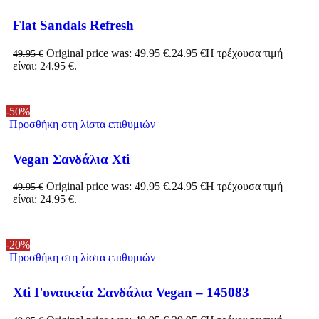
Flat Sandals Refresh
Original price was: 49.95 €.
24.95
€
Η τρέχουσα τιμή
49.95
€
είναι: 24.95 €.
-50%
Προσθήκη στη λίστα επιθυμιών
Vegan Σανδάλια Xti
Original price was: 49.95 €.
24.95
€
Η τρέχουσα τιμή
49.95
€
είναι: 24.95 €.
-20%
Προσθήκη στη λίστα επιθυμιών
Xti Γυναικεία Σανδάλια Vegan – 145083