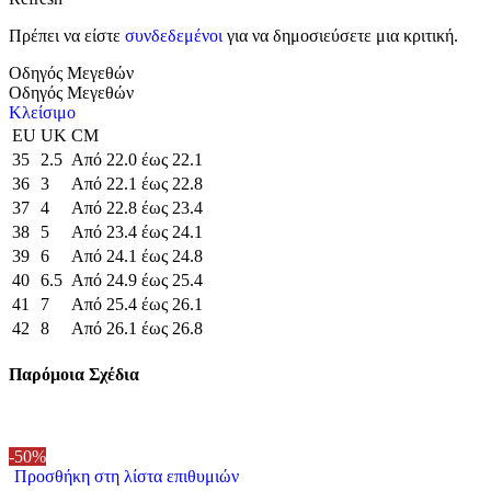
Πρέπει να είστε
συνδεδεμένοι
για να δημοσιεύσετε μια κριτική.
Οδηγός Μεγεθών
Οδηγός Μεγεθών
Κλείσιμο
EU
UK
CM
35
2.5
Από 22.0 έως 22.1
36
3
Από 22.1 έως 22.8
37
4
Από 22.8 έως 23.4
38
5
Από 23.4 έως 24.1
39
6
Από 24.1 έως 24.8
40
6.5
Από 24.9 έως 25.4
41
7
Από 25.4 έως 26.1
42
8
Από 26.1 έως 26.8
Παρόμοια Σχέδια
-50%
Προσθήκη στη λίστα επιθυμιών