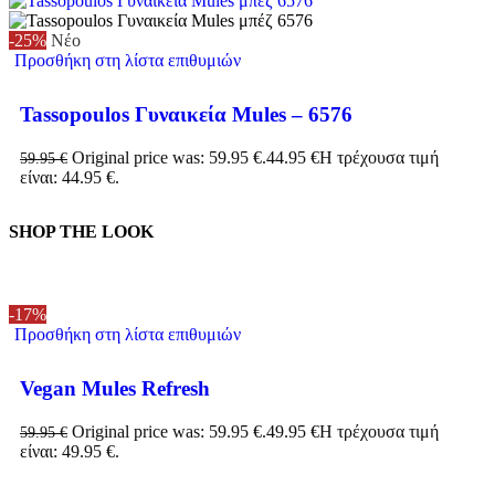
-25%
Νέο
Προσθήκη στη λίστα επιθυμιών
Tassopoulos Γυναικεία Mules – 6576
Original price was: 59.95 €.
44.95
€
Η τρέχουσα τιμή
59.95
€
είναι: 44.95 €.
SHOP THE LOOK
-17%
Προσθήκη στη λίστα επιθυμιών
Vegan Mules Refresh
Original price was: 59.95 €.
49.95
€
Η τρέχουσα τιμή
59.95
€
είναι: 49.95 €.