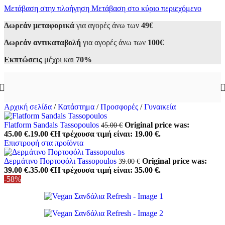
Μετάβαση στην πλοήγηση
Μετάβαση στο κύριο περιεχόμενο
Δωρεάν μεταφορικά
για αγορές άνω των
49€
Δωρεάν αντικαταβολή
για αγορές άνω των
100€
Εκπτώσεις
μέχρι και
70%
Αρχική σελίδα
/
Κατάστημα
/
Προσφορές
/
Γυναικεία
Flatform Sandals Tassopoulos
Original price was:
45.00
€
45.00 €.
19.00
€
Η τρέχουσα τιμή είναι: 19.00 €.
Επιστροφή στα προϊόντα
Δερμάτινο Πορτοφόλι Tassopoulos
Original price was:
39.00
€
39.00 €.
35.00
€
Η τρέχουσα τιμή είναι: 35.00 €.
-58%