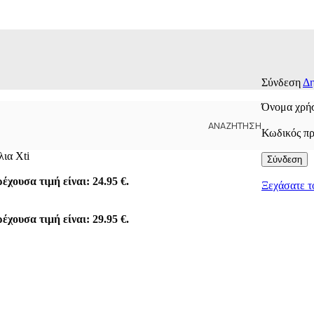
Σύνδεση
Δη
Όνομα χρήσ
ΑΝΑΖΉΤΗΣΗ
Κωδικός π
ια Xti
Σύνδεση
έχουσα τιμή είναι: 24.95 €.
Ξεχάσατε τ
έχουσα τιμή είναι: 29.95 €.