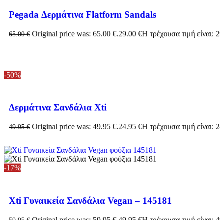
Pegada Δερμάτινα Flatform Sandals
Original price was: 65.00 €.
29.00
€
Η τρέχουσα τιμή είναι: 2
65.00
€
-50%
Δερμάτινα Σανδάλια Xti
Original price was: 49.95 €.
24.95
€
Η τρέχουσα τιμή είναι: 2
49.95
€
-17%
Xti Γυναικεία Σανδάλια Vegan – 145181
Original price was: 59.95 €.
49.95
€
Η τρέχουσα τιμή είναι: 4
59.95
€