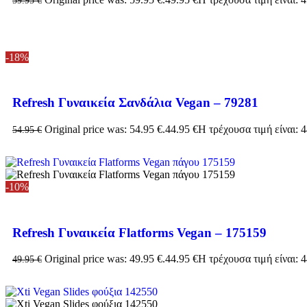
-18%
Refresh Γυναικεία Σανδάλια Vegan – 79281
Original price was: 54.95 €.
44.95
€
Η τρέχουσα τιμή είναι: 4
54.95
€
-10%
Refresh Γυναικεία Flatforms Vegan – 175159
Original price was: 49.95 €.
44.95
€
Η τρέχουσα τιμή είναι: 4
49.95
€