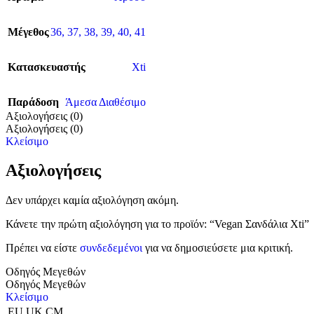
Μέγεθος
36
,
37
,
38
,
39
,
40
,
41
Κατασκευαστής
Xti
Παράδοση
Άμεσα Διαθέσιμο
Αξιολογήσεις (0)
Αξιολογήσεις (0)
Κλείσιμο
Αξιολογήσεις
Δεν υπάρχει καμία αξιολόγηση ακόμη.
Κάνετε την πρώτη αξιολόγηση για το προϊόν: “Vegan Σανδάλια Xti”
Πρέπει να είστε
συνδεδεμένοι
για να δημοσιεύσετε μια κριτική.
Οδηγός Μεγεθών
Οδηγός Μεγεθών
Κλείσιμο
EU
UK
CM