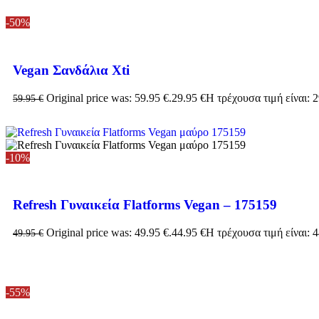
-50%
Vegan Σανδάλια Xti
Original price was: 59.95 €.
29.95
€
Η τρέχουσα τιμή είναι: 2
59.95
€
-10%
Refresh Γυναικεία Flatforms Vegan – 175159
Original price was: 49.95 €.
44.95
€
Η τρέχουσα τιμή είναι: 4
49.95
€
-55%