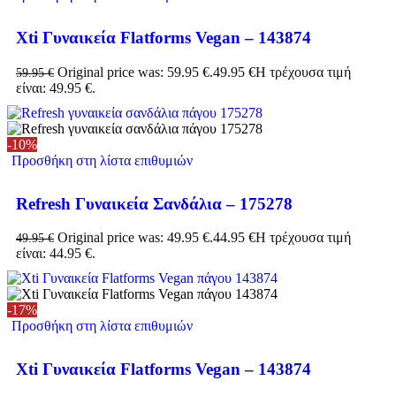
Xti Γυναικεία Flatforms Vegan – 143874
Original price was: 59.95 €.
49.95
€
Η τρέχουσα τιμή
59.95
€
είναι: 49.95 €.
-10%
Προσθήκη στη λίστα επιθυμιών
Refresh Γυναικεία Σανδάλια – 175278
Original price was: 49.95 €.
44.95
€
Η τρέχουσα τιμή
49.95
€
είναι: 44.95 €.
-17%
Προσθήκη στη λίστα επιθυμιών
Xti Γυναικεία Flatforms Vegan – 143874