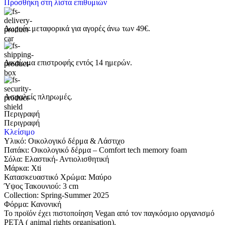
Προσθήκη στη λίστα επιθυμιών
Δωρεάν μεταφορικά για αγορές άνω των 49€.
Δικαίωμα επιστροφής εντός 14 ημερών.
Ασφαλείς πληρωμές.
Περιγραφή
Περιγραφή
Κλείσιμο
Υλικό: Οικολογικό δέρμα & Λάστιχο
Πατάκι: Οικολογικό δέρμα – Comfort tech memory foam
Σόλα: Eλαστική- Αντιολισθητική
Μάρκα: Xti
Κατασκευαστικό Χρώμα: Μαύρο
Ύψος Τακουνιού: 3 cm
Collection: Spring-Summer 2025
Φόρμα: Κανονική
Το προϊόν έχει πιστοποίηση Vegan από τον παγκόσμιο οργανισμό
PETA ( animal rights organisation).