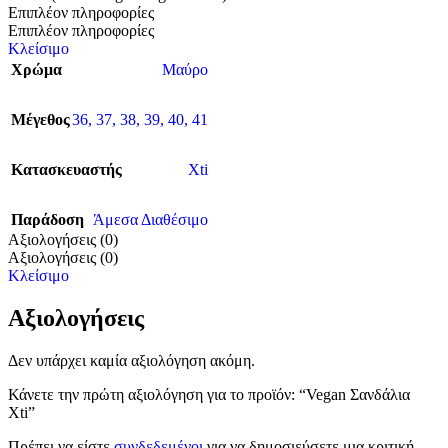
Επιπλέον πληροφορίες
Επιπλέον πληροφορίες
Κλείσιμο
Χρώμα
Μαύρο
Μέγεθος
36
,
37
,
38
,
39
,
40
,
41
Κατασκευαστής
Xti
Παράδοση
Άμεσα Διαθέσιμο
Αξιολογήσεις (0)
Αξιολογήσεις (0)
Κλείσιμο
Αξιολογήσεις
Δεν υπάρχει καμία αξιολόγηση ακόμη.
Κάνετε την πρώτη αξιολόγηση για το προϊόν: “Vegan Σανδάλια
Xti”
Πρέπει να είστε
συνδεδεμένοι
για να δημοσιεύσετε μια κριτική.