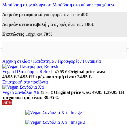
Μετάβαση στην πλοήγηση
Μετάβαση στο κύριο περιεχόμενο
Δωρεάν μεταφορικά
για αγορές άνω των
49€
Δωρεάν αντικαταβολή
για αγορές άνω των
100€
Εκπτώσεις
μέχρι και
70%
Αρχική σελίδα
/
Κατάστημα
/
Προσφορές
/
Γυναικεία
Vegan Πλατφόρμες Refresh
Original price was:
49.95
€
49.95 €.
24.95
€
Η τρέχουσα τιμή είναι: 24.95 €.
Επιστροφή στα προϊόντα
Vegan Σανδάλια Xti
Original price was: 49.95 €.
39.95
€
Η
49.95
€
τρέχουσα τιμή είναι: 39.95 €.
-50%