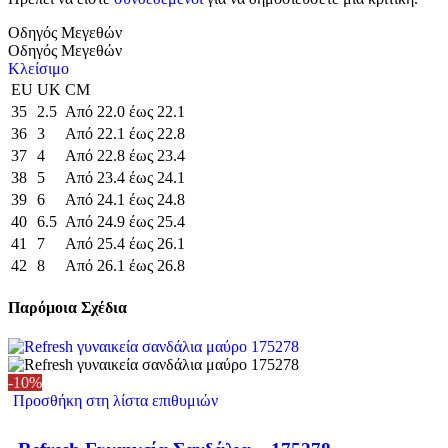
Οδηγός Μεγεθών
Οδηγός Μεγεθών
Κλείσιμο
EU
UK
CM
35
2.5
Από 22.0 έως 22.1
36
3
Από 22.1 έως 22.8
37
4
Από 22.8 έως 23.4
38
5
Από 23.4 έως 24.1
39
6
Από 24.1 έως 24.8
40
6.5
Από 24.9 έως 25.4
41
7
Από 25.4 έως 26.1
42
8
Από 26.1 έως 26.8
Παρόμοια Σχέδια
-10%
Προσθήκη στη λίστα επιθυμιών