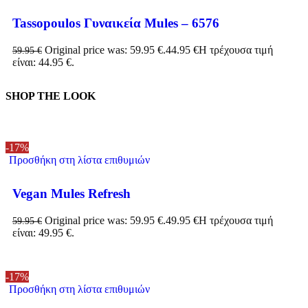
Tassopoulos Γυναικεία Mules – 6576
Original price was: 59.95 €.
44.95
€
Η τρέχουσα τιμή
59.95
€
είναι: 44.95 €.
SHOP THE LOOK
-17%
Προσθήκη στη λίστα επιθυμιών
Vegan Mules Refresh
Original price was: 59.95 €.
49.95
€
Η τρέχουσα τιμή
59.95
€
είναι: 49.95 €.
-17%
Προσθήκη στη λίστα επιθυμιών