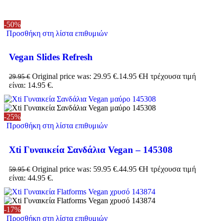
-50%
Προσθήκη στη λίστα επιθυμιών
Vegan Slides Refresh
Original price was: 29.95 €.
14.95
€
Η τρέχουσα τιμή
29.95
€
είναι: 14.95 €.
-25%
Προσθήκη στη λίστα επιθυμιών
Xti Γυναικεία Σανδάλια Vegan – 145308
Original price was: 59.95 €.
44.95
€
Η τρέχουσα τιμή
59.95
€
είναι: 44.95 €.
-17%
Προσθήκη στη λίστα επιθυμιών