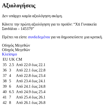
Αξιολογήσεις
Δεν υπάρχει καμία αξιολόγηση ακόμη.
Κάνετε την πρώτη αξιολόγηση για το προϊόν: “Xti Γυναικεία
Σανδάλια – 145379”
Πρέπει να είστε
συνδεδεμένοι
για να δημοσιεύσετε μια κριτική.
Οδηγός Μεγεθών
Οδηγός Μεγεθών
Κλείσιμο
EU
UK
CM
35
2.5
Από 22.0 έως 22.1
36
3
Από 22.1 έως 22.8
37
4
Από 22.8 έως 23.4
38
5
Από 23.4 έως 24.1
39
6
Από 24.1 έως 24.8
40
6.5
Από 24.9 έως 25.4
41
7
Από 25.4 έως 26.1
42
8
Από 26.1 έως 26.8