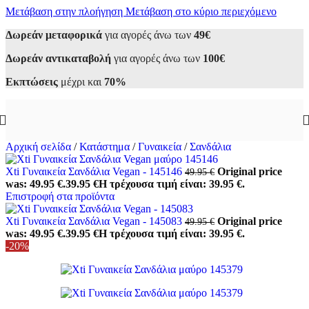
Μετάβαση στην πλοήγηση
Μετάβαση στο κύριο περιεχόμενο
Δωρεάν μεταφορικά
για αγορές άνω των
49€
Δωρεάν αντικαταβολή
για αγορές άνω των
100€
Εκπτώσεις
μέχρι και
70%
Αρχική σελίδα
/
Κατάστημα
/
Γυναικεία
/
Σανδάλια
Xti Γυναικεία Σανδάλια Vegan - 145146
Original price
49.95
€
was: 49.95 €.
39.95
€
Η τρέχουσα τιμή είναι: 39.95 €.
Επιστροφή στα προϊόντα
Xti Γυναικεία Σανδάλια Vegan - 145083
Original price
49.95
€
was: 49.95 €.
39.95
€
Η τρέχουσα τιμή είναι: 39.95 €.
-20%