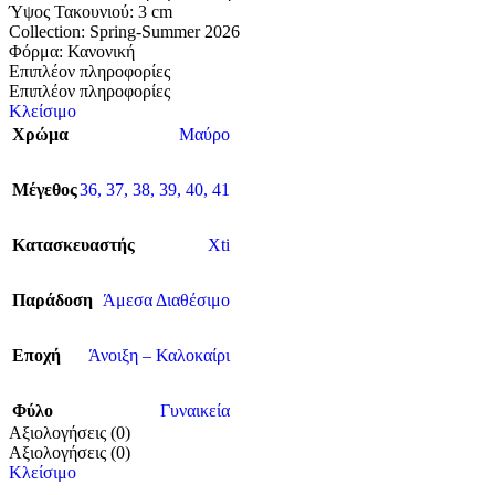
Ύψος Τακουνιού: 3 cm
Collection: Spring-Summer 2026
Φόρμα: Κανονική
Επιπλέον πληροφορίες
Επιπλέον πληροφορίες
Κλείσιμο
Χρώμα
Μαύρο
Μέγεθος
36
,
37
,
38
,
39
,
40
,
41
Κατασκευαστής
Xti
Παράδοση
Άμεσα Διαθέσιμο
Εποχή
Άνοιξη – Καλοκαίρι
Φύλο
Γυναικεία
Αξιολογήσεις (0)
Αξιολογήσεις (0)
Κλείσιμο