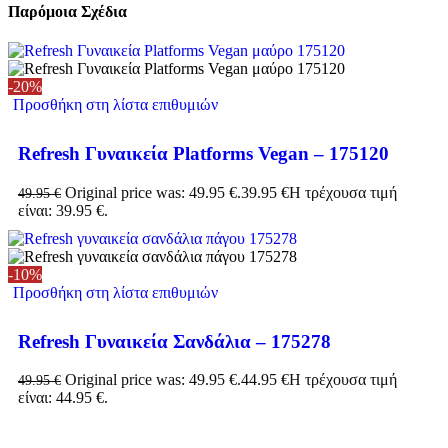
Παρόμοια Σχέδια
-20%
Προσθήκη στη λίστα επιθυμιών
Refresh Γυναικεία Platforms Vegan – 175120
Original price was: 49.95 €.
39.95
€
Η τρέχουσα τιμή
49.95
€
είναι: 39.95 €.
-10%
Προσθήκη στη λίστα επιθυμιών
Refresh Γυναικεία Σανδάλια – 175278
Original price was: 49.95 €.
44.95
€
Η τρέχουσα τιμή
49.95
€
είναι: 44.95 €.