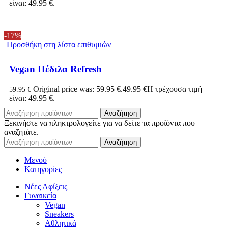
είναι: 49.95 €.
-17%
Προσθήκη στη λίστα επιθυμιών
Vegan Πέδιλα Refresh
Original price was: 59.95 €.
49.95
€
Η τρέχουσα τιμή
59.95
€
είναι: 49.95 €.
Αναζήτηση
Ξεκινήστε να πληκτρολογείτε για να δείτε τα προϊόντα που
αναζητάτε.
Αναζήτηση
Μενού
Κατηγορίες
Νέες Αφίξεις
Γυναικεία
Vegan
Sneakers
Αθλητικά