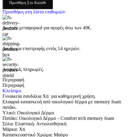
Προσθήκη Στο Καλάθι
Προσθήκη στη λίστα επιθυμιών
Δωρεάν μεταφορικά για αγορές άνω των 49€.
Δικαίωμα επιστροφής εντός 14 ημερών.
Ασφαλείς πληρωμές.
Περιγραφή
Περιγραφή
Κλείσιμο
Γυναικεία σανδάλια Xti για καθημερινή χρήση.
Ελαφριά κατασκευή από οικολογικό δέρμα με memory foam
πατάκι.
Υλικό: Οικολογικό Δέρμα
Πατάκι: Οικολογικό Δέρμα – Comfort tech memory foam
Σόλα: Eλαστική- Αντιολισθητική
Μάρκα: Xti
Κατασκευαστικό Χρώμα: Μαύρο