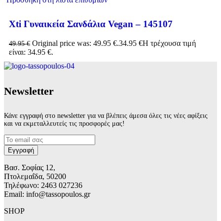
Xti Γυναικεία Σανδάλια Vegan – 145107
Original price was: 49.95 €.
34.95
€
Η τρέχουσα τιμή
49.95
€
είναι: 34.95 €.
Νewsletter
Κάνε εγγραφή στο newsletter για να βλέπεις άμεσα όλες τις νέες αφίξεις
και να εκμεταλλευτείς τις προσφορές μας!
Βασ. Σοφίας 12,
Πτολεμαΐδα, 50200
Τηλέφωνο: 2463 027236
Email: info@tassopoulos.gr
SHOP