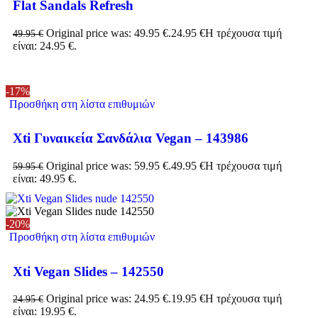
Flat Sandals Refresh
Original price was: 49.95 €.
24.95
€
Η τρέχουσα τιμή
49.95
€
είναι: 24.95 €.
-17%
Προσθήκη στη λίστα επιθυμιών
Xti Γυναικεία Σανδάλια Vegan – 143986
Original price was: 59.95 €.
49.95
€
Η τρέχουσα τιμή
59.95
€
είναι: 49.95 €.
-20%
Προσθήκη στη λίστα επιθυμιών
Xti Vegan Slides – 142550
Original price was: 24.95 €.
19.95
€
Η τρέχουσα τιμή
24.95
€
είναι: 19.95 €.