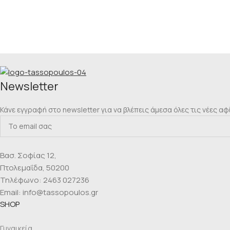
Νewsletter
Κάνε εγγραφή στο newsletter για να βλέπεις άμεσα όλες τις νέες αφ
Βασ. Σοφίας 12,
Πτολεμαΐδα, 50200
Τηλέφωνο: 2463 027236
Email: info@tassopoulos.gr
SHOP
Γυναικεία