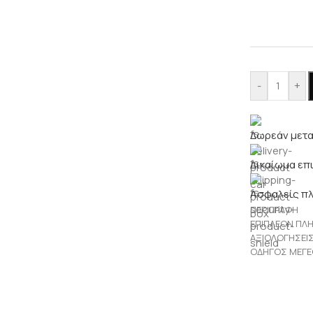
-
+
Δωρεάν μετα
Δικαίωμα επ
Ασφαλείς π
ΠΕΡΙΓΡΑΦΉ
ΕΠΙΠΛΈΟΝ ΠΛ
ΑΞΙΟΛΟΓΉΣΕΙΣ
ΟΔΗΓΌΣ ΜΕΓ