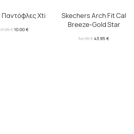
 Παντόφλες Xti
Skechers Arch Fit Cal
Breeze-Gold Star
10.00
€
49.95
€
43.95
€
54.95
€