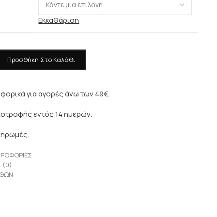
Εκκαθάριση
Προσθήκη Στο Καλάθι
φορικά για αγορές άνω των 49€.
ιστροφής εντός 14 ημερών.
ληρωμές.
ΗΡΟΦΟΡΊΕΣ
 (0)
ΕΘΏΝ