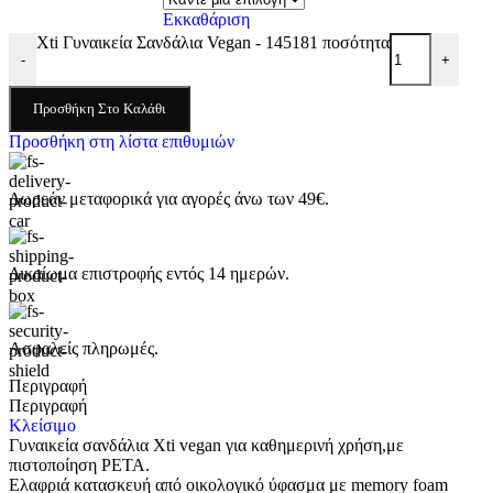
Εκκαθάριση
Xti Γυναικεία Σανδάλια Vegan - 145181 ποσότητα
-
+
Προσθήκη Στο Καλάθι
Προσθήκη στη λίστα επιθυμιών
Δωρεάν μεταφορικά για αγορές άνω των 49€.
Δικαίωμα επιστροφής εντός 14 ημερών.
Ασφαλείς πληρωμές.
Περιγραφή
Περιγραφή
Κλείσιμο
Γυναικεία σανδάλια Xti vegan για καθημερινή χρήση,με
πιστοποίηση PETA.
Ελαφριά κατασκευή από οικολογικό ύφασμα με memory foam