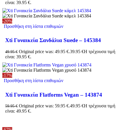
είναι: 39.95 €.
-20%
Προσθήκη στη λίστα επιθυμιών
Xti Γυναικεία Σανδάλια Suede – 145384
Original price was: 49.95 €.
39.95
€
Η τρέχουσα τιμή
49.95
€
είναι: 39.95 €.
-17%
Προσθήκη στη λίστα επιθυμιών
Xti Γυναικεία Flatforms Vegan – 143874
Original price was: 59.95 €.
49.95
€
Η τρέχουσα τιμή
59.95
€
είναι: 49.95 €.
-67%