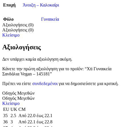
Εποχή
Άνοιξη – Καλοκαίρι
Φύλο
Γυναικεία
Αξιολογήσεις (0)
Αξιολογήσεις (0)
Κλείσιμο
Αξιολογήσεις
Δεν υπάρχει καμία αξιολόγηση ακόμη.
Κάνετε την πρώτη αξιολόγηση για το προϊόν: “Xti Γυναικεία
Σανδάλια Vegan – 145181”
Πρέπει να είστε
συνδεδεμένοι
για να δημοσιεύσετε μια κριτική.
Οδηγός Μεγεθών
Οδηγός Μεγεθών
Κλείσιμο
EU
UK
CM
35
2.5
Από 22.0 έως 22.1
36
3
Από 22.1 έως 22.8