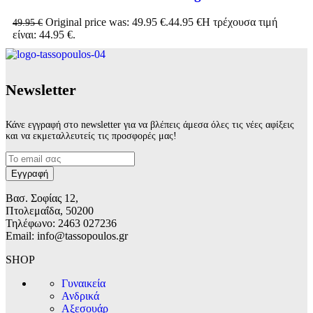
Original price was: 49.95 €.
44.95
€
Η τρέχουσα τιμή
49.95
€
είναι: 44.95 €.
Νewsletter
Κάνε εγγραφή στο newsletter για να βλέπεις άμεσα όλες τις νέες αφίξεις
και να εκμεταλλευτείς τις προσφορές μας!
Βασ. Σοφίας 12,
Πτολεμαΐδα, 50200
Τηλέφωνο: 2463 027236
Email: info@tassopoulos.gr
SHOP
Γυναικεία
Ανδρικά
Αξεσουάρ