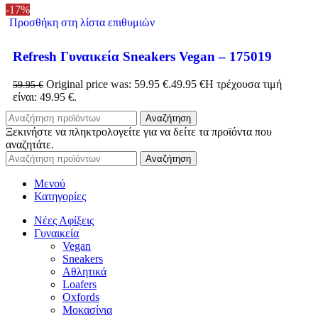
-17%
Προσθήκη στη λίστα επιθυμιών
Refresh Γυναικεία Sneakers Vegan – 175019
Original price was: 59.95 €.
49.95
€
Η τρέχουσα τιμή
59.95
€
είναι: 49.95 €.
Αναζήτηση
Ξεκινήστε να πληκτρολογείτε για να δείτε τα προϊόντα που
αναζητάτε.
Αναζήτηση
Μενού
Κατηγορίες
Νέες Αφίξεις
Γυναικεία
Vegan
Sneakers
Αθλητικά
Loafers
Oxfords
Μοκασίνια