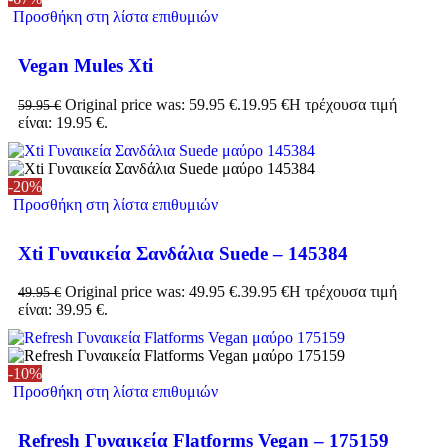
Προσθήκη στη λίστα επιθυμιών
Vegan Mules Xti
Original price was: 59.95 €.
19.95
€
Η τρέχουσα τιμή
59.95
€
είναι: 19.95 €.
-20%
Προσθήκη στη λίστα επιθυμιών
Xti Γυναικεία Σανδάλια Suede – 145384
Original price was: 49.95 €.
39.95
€
Η τρέχουσα τιμή
49.95
€
είναι: 39.95 €.
-10%
Προσθήκη στη λίστα επιθυμιών
Refresh Γυναικεία Flatforms Vegan – 175159