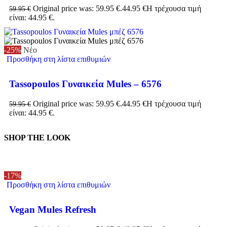
Original price was: 59.95 €.
44.95
€
Η τρέχουσα τιμή
59.95
€
είναι: 44.95 €.
-25%
Νέο
Προσθήκη στη λίστα επιθυμιών
Tassopoulos Γυναικεία Mules – 6576
Original price was: 59.95 €.
44.95
€
Η τρέχουσα τιμή
59.95
€
είναι: 44.95 €.
SHOP THE LOOK
-17%
Προσθήκη στη λίστα επιθυμιών
Vegan Mules Refresh