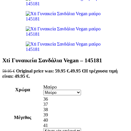
Xti Γυναικεία Σανδάλια Vegan – 145181
Original price was: 59.95 €.
49.95
€
Η τρέχουσα τιμή
59.95
€
είναι: 49.95 €.
Μαύρο
Χρώμα
36
37
38
39
Μέγεθος
40
41