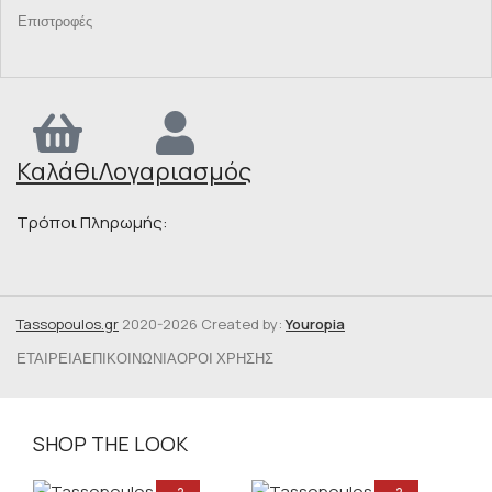
Επιστροφές
Καλάθι
Λογαριασμός
Τρόποι Πληρωμής:
Tassopoulos.gr
2020-2026 Created by:
Youropia
ΕΤΑΙΡΕΊΑ
ΕΠΙΚΟΙΝΩΝΊΑ
ΌΡΟΙ ΧΡΉΣΗΣ
SHOP THE LOOK
-2
-2