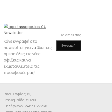
Νewsletter
Κάνε εγγραφή στο
newsletter για να βλέπεις
άμεσα όλες τις νέες
αφίξεις και να
εκμεταλλευτείς τις
προσφορές μας!
Βασ. Σοφίας 12,
Πτολεμαΐδα, 50200
Τηλέφωνο: 2463 027236
Email: info@tassopoulos.gr