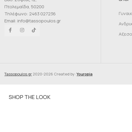
Πτολεμαΐδα, 50200
Γυναι
Τηλέφωνο: 2463 027236
Email: info@tassopoulos.gr
Ανδρι
Αξεσ
Tassopoulos.gr
2020-2026 Created by:
Youropia
SHOP THE LOOK