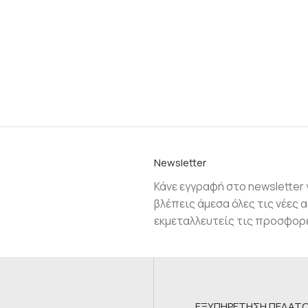
Νewsletter
Κάνε εγγραφή στο newsletter 
βλέπεις άμεσα όλες τις νέες α
εκμεταλλευτείς τις προσφορ
ΕΞΥΠΗΡΕΤΗΣΗ ΠΕΛΑΤ