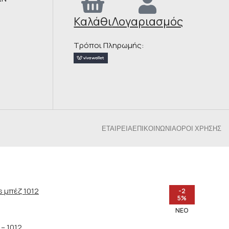
Καλάθι
Λογαριασμός
Τρόποι Πληρωμής:
ΕΤΑΙΡΕΊΑ
ΕΠΙΚΟΙΝΩΝΊΑ
ΌΡΟΙ ΧΡΉΣΗΣ
-2
5%
ΝΈΟ
– 1012