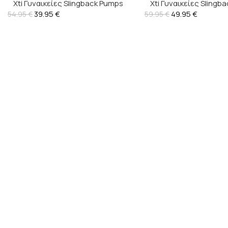
Xti Γυναικείες Slingback Pumps
Xti Γυναικείες Slingb
39.95
Vegan – 145029
€
49.95
Vegan – 1453
€
54.95
€
59.95
€