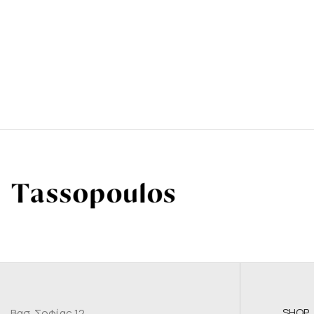
SHOP
Βασ. Σοφίας 12,