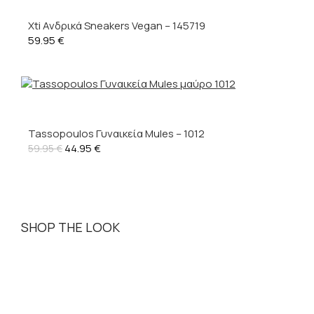
Xti Ανδρικά Sneakers Vegan – 145719
59.95
€
Tassopoulos Γυναικεία Mules – 1012
44.95
€
59.95
€
SHOP THE LOOK