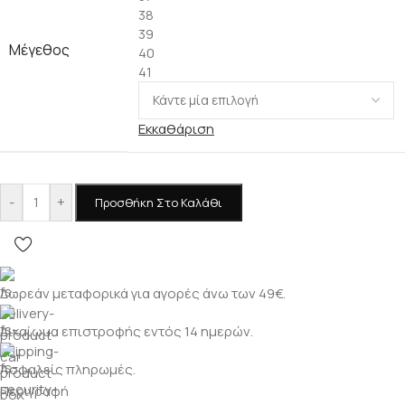
38
39
Μέγεθος
40
41
Εκκαθάριση
-
+
Προσθήκη Στο Καλάθι
Δωρεάν μεταφορικά για αγορές άνω των 49€.
Δικαίωμα επιστροφής εντός 14 ημερών.
Ασφαλείς πληρωμές.
Περιγραφή