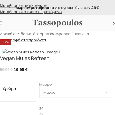
Μετάβαση στην πλοήγηση
άν μεταφορικά
για αγορές άνω των
49€
Δωρεά
Μετάβαση στο κύριο περιεχόμενο
Αρχική σελίδα
/
Κατάστημα
/
Προσφορές
/
Γυναικεία
Επιστροφή στα προϊόντα
-17%
Vegan Mules Refresh
49.95
€
59.95
€
Μαύρο
Χρώμα
36
37