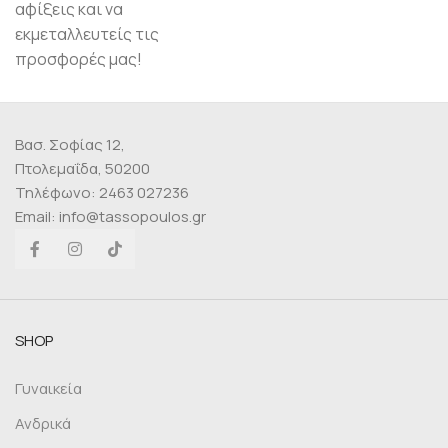
αφίξεις και να
εκμεταλλευτείς τις
προσφορές μας!
Βασ. Σοφίας 12,
Πτολεμαΐδα, 50200
Τηλέφωνο: 2463 027236
Email: info@tassopoulos.gr
SHOP
Γυναικεία
Ανδρικά