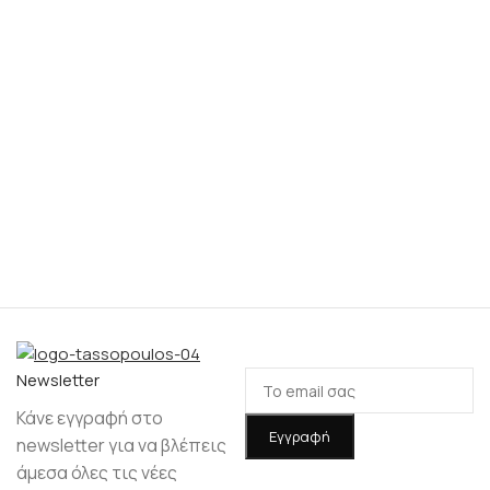
Νewsletter
Κάνε εγγραφή στο
newsletter για να βλέπεις
άμεσα όλες τις νέες