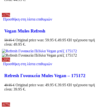
-17%
Προσθήκη στη λίστα επιθυμιών
Vegan Mules Refresh
Original price was: 59.95 €.
49.95
€
Η τρέχουσα τιμή
59.95
€
είναι: 49.95 €.
-20%
Προσθήκη στη λίστα επιθυμιών
Refresh Γυναικεία Mules Vegan – 175172
Original price was: 49.95 €.
39.95
€
Η τρέχουσα τιμή
49.95
€
είναι: 39.95 €.
-67%