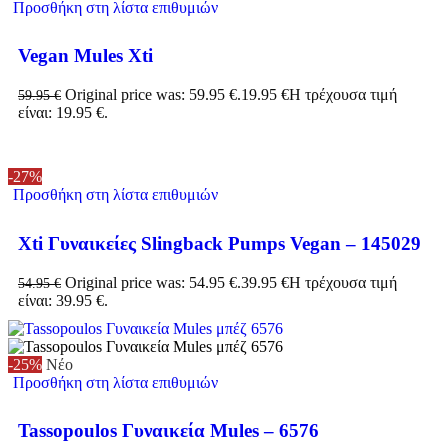
Προσθήκη στη λίστα επιθυμιών
Vegan Mules Xti
Original price was: 59.95 €.
19.95
€
Η τρέχουσα τιμή
59.95
€
είναι: 19.95 €.
-27%
Προσθήκη στη λίστα επιθυμιών
Xti Γυναικείες Slingback Pumps Vegan – 145029
Original price was: 54.95 €.
39.95
€
Η τρέχουσα τιμή
54.95
€
είναι: 39.95 €.
-25%
Νέο
Προσθήκη στη λίστα επιθυμιών
Tassopoulos Γυναικεία Mules – 6576