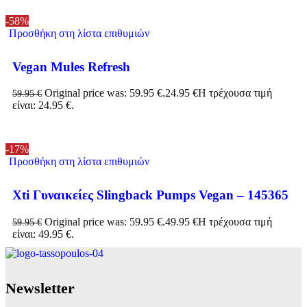
-58%
Προσθήκη στη λίστα επιθυμιών
Vegan Mules Refresh
Original price was: 59.95 €.
24.95
€
Η τρέχουσα τιμή
59.95
€
είναι: 24.95 €.
-17%
Προσθήκη στη λίστα επιθυμιών
Xti Γυναικείες Slingback Pumps Vegan – 145365
Original price was: 59.95 €.
49.95
€
Η τρέχουσα τιμή
59.95
€
είναι: 49.95 €.
Νewsletter