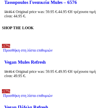
Tassopoulos Γυναικεία Mules – 6576
Original price was: 59.95 €.
44.95
€
Η τρέχουσα τιμή
59.95
€
είναι: 44.95 €.
SHOP THE LOOK
-17%
Προσθήκη στη λίστα επιθυμιών
Vegan Mules Refresh
Original price was: 59.95 €.
49.95
€
Η τρέχουσα τιμή
59.95
€
είναι: 49.95 €.
-17%
Προσθήκη στη λίστα επιθυμιών
Vegan Πέδιλα Refresh