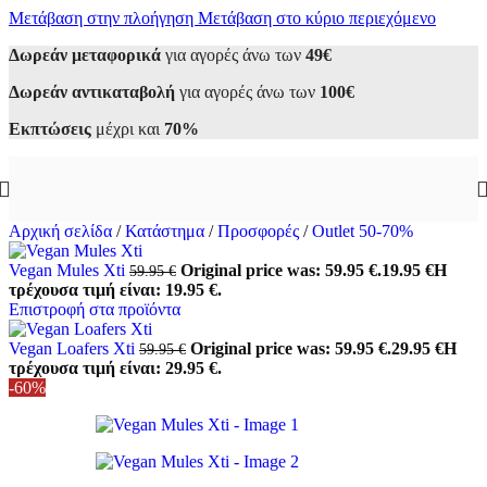
Μετάβαση στην πλοήγηση
Μετάβαση στο κύριο περιεχόμενο
Δωρεάν μεταφορικά
για αγορές άνω των
49€
Δωρεάν αντικαταβολή
για αγορές άνω των
100€
Εκπτώσεις
μέχρι και
70%
Αρχική σελίδα
/
Κατάστημα
/
Προσφορές
/
Outlet 50-70%
Vegan Mules Xti
Original price was: 59.95 €.
19.95
€
Η
59.95
€
τρέχουσα τιμή είναι: 19.95 €.
Επιστροφή στα προϊόντα
Vegan Loafers Xti
Original price was: 59.95 €.
29.95
€
Η
59.95
€
τρέχουσα τιμή είναι: 29.95 €.
-60%