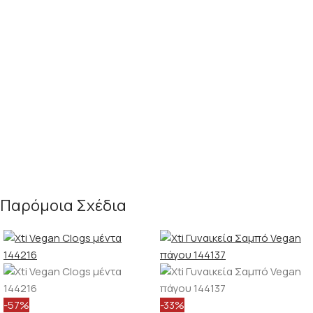
Παρόμοια Σχέδια
-57%
-33%