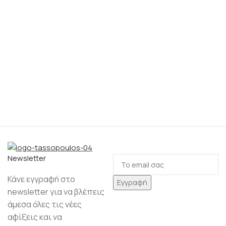
Νewsletter
Κάνε εγγραφή στο
newsletter για να βλέπεις
άμεσα όλες τις νέες
αφίξεις και να