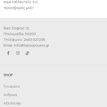
εκμεταλλευτείς τις
προσφορές μας!
Βασ. Σοφίας 12,
Πτολεμαΐδα, 50200
Τηλέφωνο: 2463 027236
Email: info@tassopoulos.gr
SHOP
Γυναικεία
Ανδρικά
Αξεσουάρ