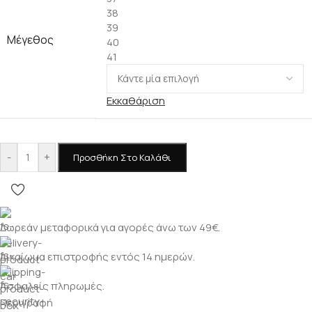
38
39
Μέγεθος
40
41
Εκκαθάριση
-
+
Προσθήκη Στο Καλάθι
Δωρεάν μεταφορικά για αγορές άνω των 49€.
Δικαίωμα επιστροφής εντός 14 ημερών.
Ασφαλείς πληρωμές.
Περιγραφή