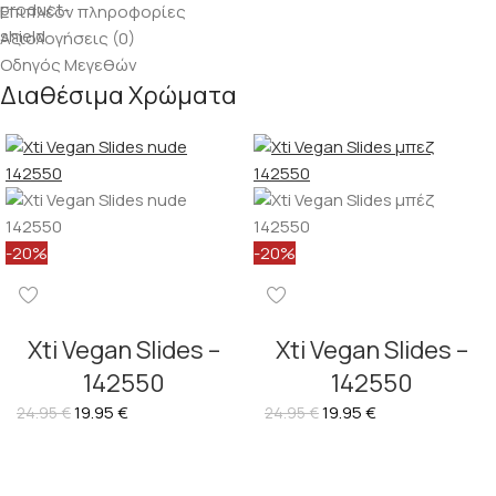
Επιπλέον πληροφορίες
Αξιολογήσεις (0)
Οδηγός Μεγεθών
Διαθέσιμα Χρώματα
-20%
-20%
Xti Vegan Slides –
Xti Vegan Slides –
142550
142550
19.95
€
19.95
€
24.95
€
24.95
€