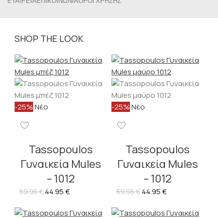
ΕΤΑΙΡΕΊΑ
ΕΠΙΚΟΙΝΩΝΊΑ
ΌΡΟΙ ΧΡΉΣΗΣ
SHOP THE LOOK
-25%
Νέο
-25%
Νέο
Tassopoulos
Tassopoulos
Γυναικεία Mules
Γυναικεία Mules
– 1012
– 1012
44.95
€
44.95
€
59.95
€
59.95
€