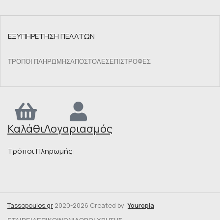
ΕΞΥΠΗΡΕΤΗΣΗ ΠΕΛΑΤΩΝ
ΤΡΌΠΟΙ ΠΛΗΡΩΜΉΣ
ΑΠΟΣΤΟΛΈΣ
ΕΠΙΣΤΡΟΦΈΣ
Καλάθι
Λογαριασμός
Τρόποι Πληρωμής:
Tassopoulos.gr
2020-2026 Created by:
Youropia