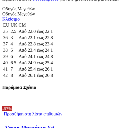
Οδηγός Μεγεθών
Οδηγός Μεγεθών
Κλείσιμο
EU
UK
CM
35
2.5
Από 22.0 έως 22.1
36
3
Από 22.1 έως 22.8
37
4
Από 22.8 έως 23.4
38
5
Από 23.4 έως 24.1
39
6
Από 24.1 έως 24.8
40
6.5
Από 24.9 έως 25.4
41
7
Από 25.4 έως 26.1
42
8
Από 26.1 έως 26.8
Παρόμοια Σχέδια
-63%
Προσθήκη στη λίστα επιθυμιών
Vegan Μποτάκια Xti