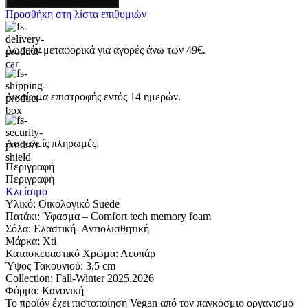
Προσθήκη στη λίστα επιθυμιών
Δωρεάν μεταφορικά για αγορές άνω των 49€.
Δικαίωμα επιστροφής εντός 14 ημερών.
Ασφαλείς πληρωμές.
Περιγραφή
Περιγραφή
Κλείσιμο
Υλικό: Οικολογικό Suede
Πατάκι: Ύφασμα – Comfort tech memory foam
Σόλα: Eλαστική- Αντιολισθητική
Μάρκα: Xti
Κατασκευαστικό Χρώμα: Λεοπάρ
Ύψος Τακουνιού: 3,5 cm
Collection: Fall-Winter 2025.2026
Φόρμα: Κανονική
Το προϊόν έχει πιστοποίηση Vegan από τον παγκόσμιο οργανισμό