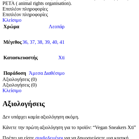
PETA ( animal rights organisation).
Επιπλέον πληροφορίες
Επιπλέον πληροφορίες
Κλείσιμο
Χρώμα
Λεοπάρ
Μέγεθος
36
,
37
,
38
,
39
,
40
,
41
Κατασκευαστής
Xti
Παράδοση
Άμεσα Διαθέσιμο
Αξιολογήσεις (0)
Αξιολογήσεις (0)
Κλείσιμο
Αξιολογήσεις
Δεν υπάρχει καμία αξιολόγηση ακόμη.
Κάνετε την πρώτη αξιολόγηση για το προϊόν: “Vegan Sneakers Xti”
Πρέπει να είστε
συνδεδεμένοι
για να δημοσιεύσετε μια κριτική.