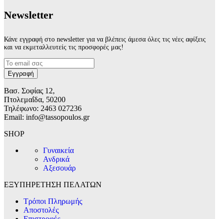
Νewsletter
Κάνε εγγραφή στο newsletter για να βλέπεις άμεσα όλες τις νέες αφίξεις
και να εκμεταλλευτείς τις προσφορές μας!
Βασ. Σοφίας 12,
Πτολεμαΐδα, 50200
Τηλέφωνο: 2463 027236
Email: info@tassopoulos.gr
SHOP
Γυναικεία
Ανδρικά
Αξεσουάρ
ΕΞΥΠΗΡΕΤΗΣΗ ΠΕΛΑΤΩΝ
Τρόποι Πληρωμής
Αποστολές
Επιστροφές