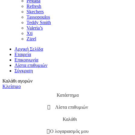
Pegada
Refresh
Skechers
Tassopoulos
Teddy Smith
Valeria’s
Xti
Zizel
Αρχική Σελίδα
Εταιρεία
Επικοινωνία
Λίστα επιθυμιών
Σύγκριση
Καλάθι αγορών
Κλείσιμο
Κατάστημα
Λίστα επιθυμιών
Καλάθι
Ο λογαριασμός μου