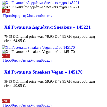
-19%
Προσθήκη στη λίστα επιθυμιών
Xti Γυναικεία Δερμάτινα Sneakers – 145221
Original price was: 79.95 €.
64.95
€
Η τρέχουσα τιμή
79.95
€
είναι: 64.95 €.
-17%
Προσθήκη στη λίστα επιθυμιών
Xti Γυναικεία Sneakers Vegan – 145170
Original price was: 59.95 €.
49.95
€
Η τρέχουσα τιμή
59.95
€
είναι: 49.95 €.
-20%
Προσθήκη στη λίστα επιθυμιών