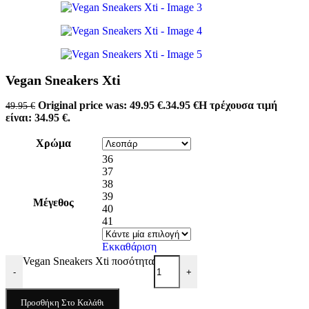
Vegan Sneakers Xti
Original price was: 49.95 €.
34.95
€
Η τρέχουσα τιμή
49.95
€
είναι: 34.95 €.
Χρώμα
36
37
38
39
Μέγεθος
40
41
Εκκαθάριση
Vegan Sneakers Xti ποσότητα
-
+
Προσθήκη Στο Καλάθι