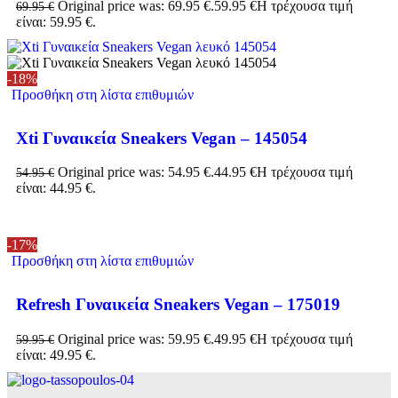
Original price was: 69.95 €.
59.95
€
Η τρέχουσα τιμή
69.95
€
είναι: 59.95 €.
-18%
Προσθήκη στη λίστα επιθυμιών
Xti Γυναικεία Sneakers Vegan – 145054
Original price was: 54.95 €.
44.95
€
Η τρέχουσα τιμή
54.95
€
είναι: 44.95 €.
-17%
Προσθήκη στη λίστα επιθυμιών
Refresh Γυναικεία Sneakers Vegan – 175019
Original price was: 59.95 €.
49.95
€
Η τρέχουσα τιμή
59.95
€
είναι: 49.95 €.