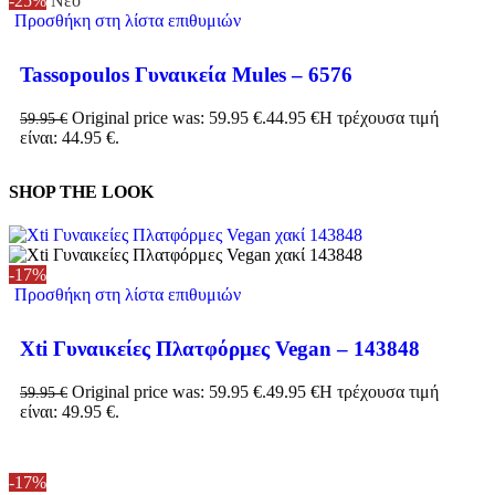
-25%
Νέο
Προσθήκη στη λίστα επιθυμιών
Tassopoulos Γυναικεία Mules – 6576
Original price was: 59.95 €.
44.95
€
Η τρέχουσα τιμή
59.95
€
είναι: 44.95 €.
SHOP THE LOOK
-17%
Προσθήκη στη λίστα επιθυμιών
Xti Γυναικείες Πλατφόρμες Vegan – 143848
Original price was: 59.95 €.
49.95
€
Η τρέχουσα τιμή
59.95
€
είναι: 49.95 €.
-17%