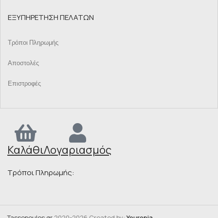
ΕΞΥΠΗΡΕΤΗΣΗ ΠΕΛΑΤΩΝ
Τρόποι Πληρωμής
Αποστολές
Επιστροφές
Καλάθι
Λογαριασμός
Τρόποι Πληρωμής:
Tassopoulos.gr
2020-2026 Created by:
Youropia