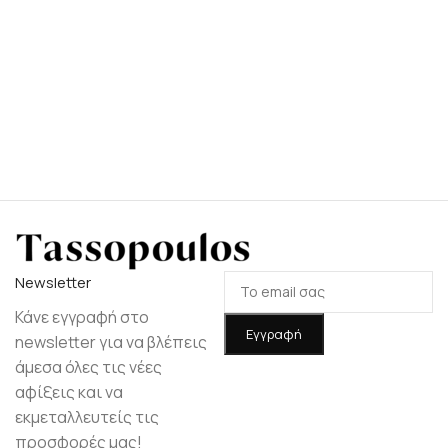
Νewsletter
Κάνε εγγραφή στο
newsletter για να βλέπεις
άμεσα όλες τις νέες
αφίξεις και να
εκμεταλλευτείς τις
προσφορές μας!