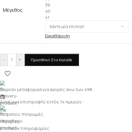
39
Μέγεθος
40
41
Εκκαθάριση
-
+
Προσθήκη Στο Καλάθι
Δωρεάν μεταφορικά για αγορές άνω των 49€.
Δικαίωμα επιστροφής εντός 14 ημερών.
Ασφαλείς πληρωμές.
Περιγραφή
Επιπλέον πληροφορίες