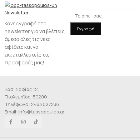
Νewsletter
Κάνε εγγραφή στο
newsletter για να βλέπεις
άμεσα όλες τις νέες
αφίξεις και να
εκμεταλλευτείς τις
προσφορές μας!
Βασ. Σοφίας 12,
Πτολεμαΐδα, 50200
Τηλέφωνο: 2463 027236
Email: info@tassopoulos.gr